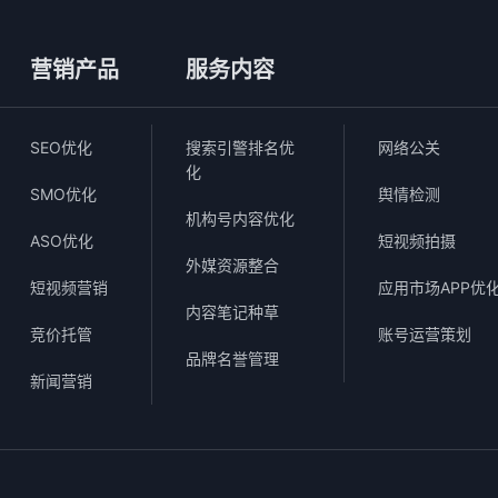
营销产品
服务内容
SEO优化
搜索引警排名优
网络公关
化
SMO优化
舆情检测
机构号内容优化
ASO优化
短视频拍摄
外媒资源整合
短视频营销
应用市场APP优
内容笔记种草
竞价托管
账号运营策划
品牌名誉管理
新闻营销