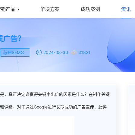
营销产品
解决方案
成功案例
资讯
SEO优化
优质广告？
SMO优化
苏州SEM公
2024-08-30
31821
ASO优化
司
短视频营销
。但是，真正决定谁赢得关键字出价的因素是什么？在制作关键
和评级。对于通过Google进行长期成功的广告宣传，此评