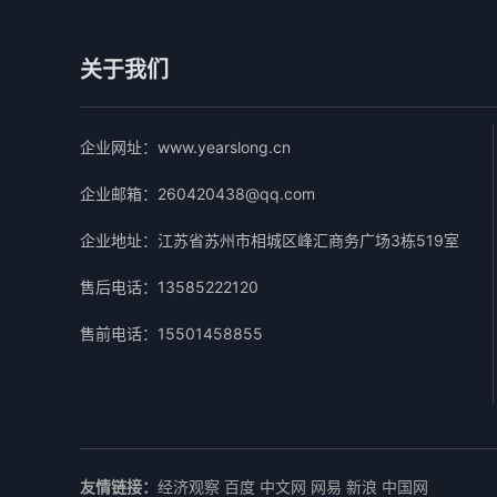
关于我们
企业网址：
www.yearslong.cn
企业邮箱：
260420438@qq.com
企业地址：
江苏省苏州市相城区峰汇商务广场3栋519室
售后电话：
13585222120
售前电话：
15501458855
友情链接：
经济观察
百度
中文网
网易
新浪
中国网